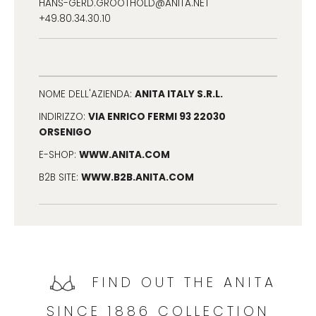
HANS-GERD.GROOTHOLD@ANITA.NET
+49.80.34.30.10
ANITA ITALY S.R.L.
NOME DELL'AZIENDA:
VIA ENRICO FERMI 93 22030
INDIRIZZO:
ORSENIGO
WWW.ANITA.COM
E-SHOP:
WWW.B2B.ANITA.COM
B2B SITE:
FIND OUT THE ANITA
SINCE 1886 COLLECTION