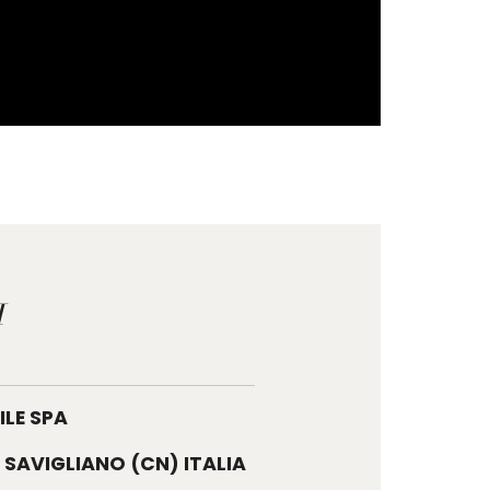
I
LE SPA
8 SAVIGLIANO (CN) ITALIA