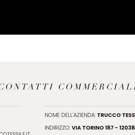
CONTATTI COMMERCIAL
TRUCCO TESSI
NOME DELL'AZIENDA:
VIA TORINO 187 - 1203
INDIRIZZO:
TESSILE.IT