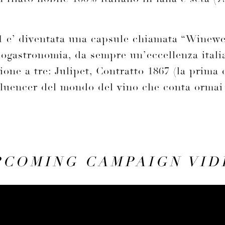
21 e’ diventata una capsule chiamata “Winewe
nogastronomia, da sempre un’eccellenza itali
ne a tre: Julipet, Contratto 1867 (la prima c
fluencer del mondo del vino che conta ormai 
PCOMING CAMPAIGN VID