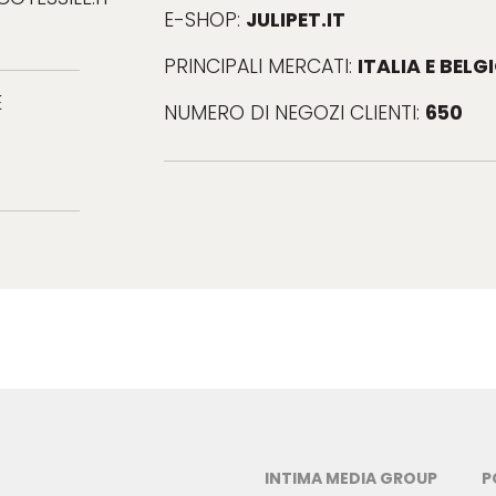
JULIPET.IT
E-SHOP:
ITALIA E BELG
PRINCIPALI MERCATI:
E
650
NUMERO DI NEGOZI CLIENTI:
INTIMA MEDIA GROUP
P