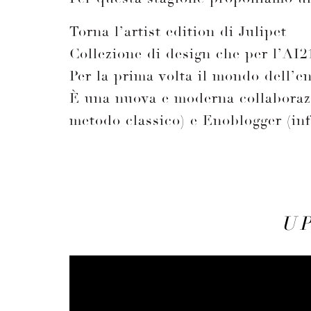
Torna l’artist edition di Julipet
Collezione di design che per l’AI
Per la prima volta il mondo dell’e
È una nuova e moderna collaborazio
metodo classico) e Enoblogger (in
U