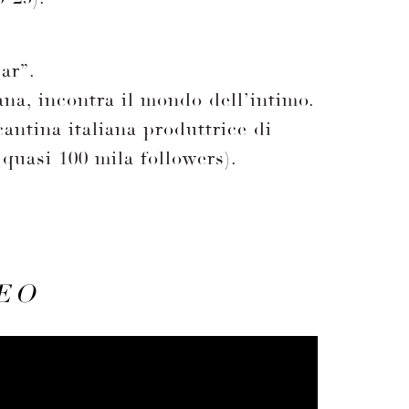
ar”.
ana, incontra il mondo dell’intimo.
antina italiana produttrice di
quasi 100 mila followers).
EO