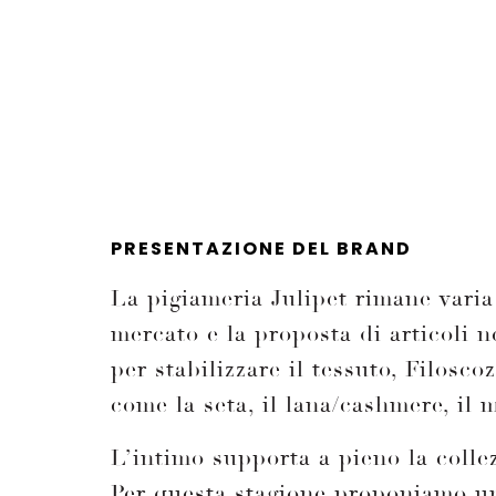
PRESENTAZIONE DEL BRAND
La pigiameria Julipet rimane varia 
mercato e la proposta di articoli n
per stabilizzare il tessuto, Filoscoz
come la seta, il lana/cashmere, il 
L’intimo supporta a pieno la coll
Per questa stagione proponiamo un 