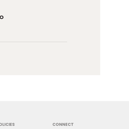
IO
OLICIES
CONNECT