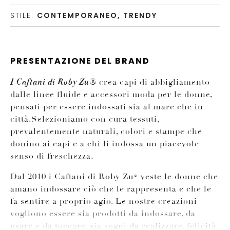
STILE:
CONTEMPORANEO, TRENDY
PRESENTAZIONE DEL BRAND
crea capi di abbigliamento
I Caftani di Roby Zu®
dalle linee fluide e accessori moda per le donne,
pensati per essere indossati sia al mare che in
città.Selezioniamo con cura tessuti,
prevalentemente naturali, colori e stampe che
donino ai capi e a chi li indossa un piacevole
senso di freschezza.
Dal 2010 i Caftani di Roby Zu® veste le donne che
amano indossare ciò che le rappresenta e che le
fa sentire a proprio agio. Le nostre creazioni
vogliono essere sia prodotti da indossare, da
usare e da toccare, sia sogni da realizzare, felicità